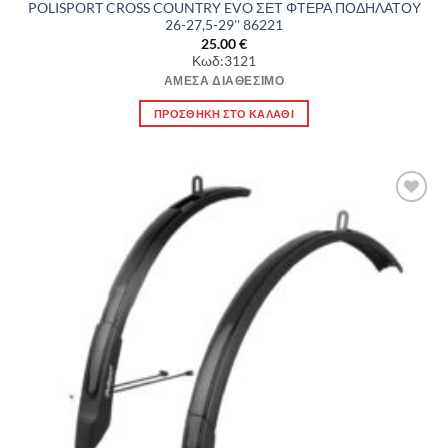
POLISPORT CROSS COUNTRY EVO ΣΕΤ ΦΤΕΡΑ ΠΟΔΗΛΑΤΟΥ
26-27,5-29'' 86221
25.00
€
Κωδ:3121
ΆΜΕΣΑ ΔΙΑΘΈΣΙΜΟ
ΠΡΟΣΘΉΚΗ ΣΤΟ ΚΑΛΆΘΙ
Πρόσθήκη
στην λίστα
επιθυμιών