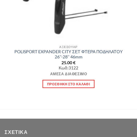
ΑΞΕΣΟΥΑΡ
POLISPORT EXPANDER CITY ΣΕΤ ΦΤΕΡΑ ΠΟΔΗΛΑΤΟΥ
26''-28'' 46mm
25.00
€
Κωδ:3122
ΆΜΕΣΑ ΔΙΑΘΈΣΙΜΟ
ΠΡΟΣΘΉΚΗ ΣΤΟ ΚΑΛΆΘΙ
ΣΧΕΤΙΚΆ