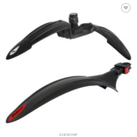
Πρόσθήκη
στην λίστα
επιθυμιών
ΑΞΕΣΟΥΑΡ