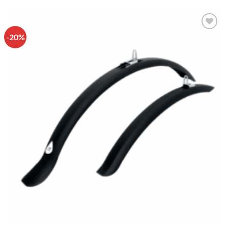
-20%
Πρόσθήκη
στην λίστα
επιθυμιών