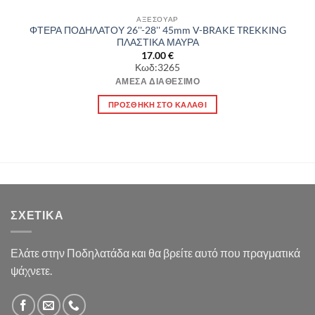
ΑΞΕΣΟΥΑΡ
ΦΤΕΡΑ ΠΟΔΗΛΑΤΟΥ 26''-28'' 45mm V-BRAKE TREKKING
ΠΛΑΣΤΙΚΑ ΜΑΥΡΑ
17.00
€
Κωδ:3265
ΆΜΕΣΑ ΔΙΑΘΈΣΙΜΟ
ΠΡΟΣΘΉΚΗ ΣΤΟ ΚΑΛΆΘΙ
ΣΧΕΤΙΚΆ
Ελάτε στην Ποδηλατάδα και θα βρείτε αυτό που πραγματικά
ψάχνετε.