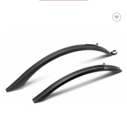
Πρόσθήκη
στην λίστα
επιθυμιών