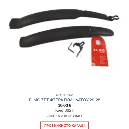
ΑΞΕΣΟΥΑΡ
ELMO ΣΕΤ ΦΤΕΡΑ ΠΟΔΗΛΑΤΟΥ 26-28
10.00
€
Κωδ:3827
ΆΜΕΣΑ ΔΙΑΘΈΣΙΜΟ
ΠΡΟΣΘΉΚΗ ΣΤΟ ΚΑΛΆΘΙ