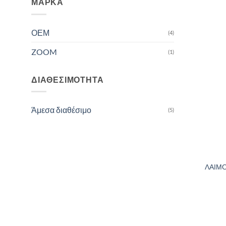
ΜΆΡΚΑ
ΟΕΜ
(4)
ZOOM
(1)
ΔΙΑΘΕΣΙΜΌΤΗΤΑ
Άμεσα διαθέσιμο
(5)
ΛΑΙΜΟ