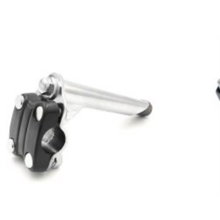
Πρόσθήκη
στην λίστα
επιθυμιών