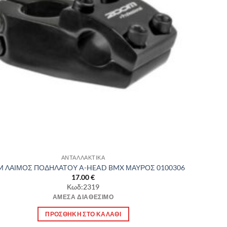
ΑΝΤΑΛΛΑΚΤΙΚΑ
 ΛΑΙΜΟΣ ΠΟΔΗΛΑΤΟΥ A-HEAD BMX ΜΑΥΡΟΣ 0100306
17.00
€
Κωδ:2319
ΆΜΕΣΑ ΔΙΑΘΈΣΙΜΟ
ΠΡΟΣΘΉΚΗ ΣΤΟ ΚΑΛΆΘΙ