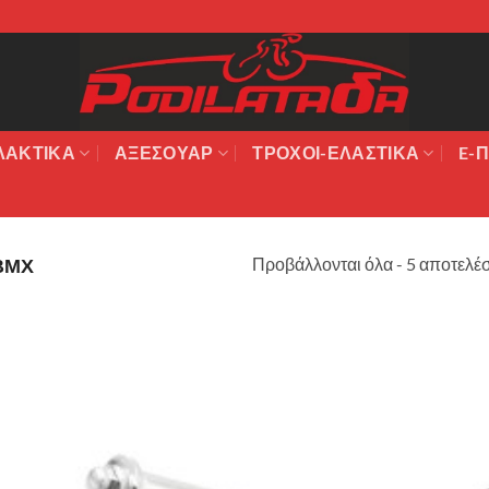
ΛΑΚΤΙΚΆ
ΑΞΕΣΟΥΆΡ
ΤΡΟΧΟΙ-ΕΛΑΣΤΙΚΑ
E-Π
Προβάλλονται όλα - 5 αποτελέ
ΒΜΧ
Πρόσθήκη
στην λίστα
επιθυμιών