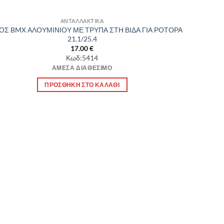
ΑΝΤΑΛΛΑΚΤΙΚΑ
ΟΣ BMX ΑΛΟΥΜΙΝΙΟΥ ΜΕ ΤΡΥΠΑ ΣΤΗ ΒΙΔΑ ΓΙΑ ΡΟΤΟΡΑ
21.1/25.4
17.00
€
Κωδ:5414
ΆΜΕΣΑ ΔΙΑΘΈΣΙΜΟ
ΠΡΟΣΘΉΚΗ ΣΤΟ ΚΑΛΆΘΙ