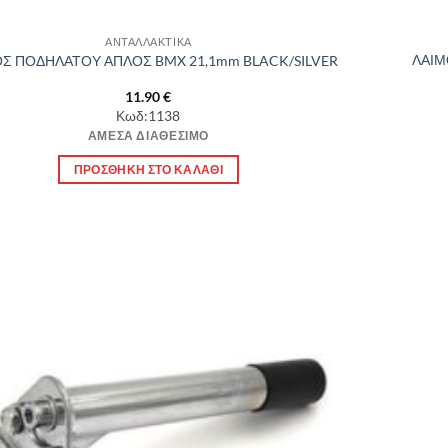
ΑΝΤΑΛΛΑΚΤΙΚΑ
ΛΑΙΜ
Σ ΠΟΔΗΛΑΤΟΥ ΑΠΛΟΣ BMX 21,1mm BLACK/SILVER
11.90
€
Κωδ:1138
ΆΜΕΣΑ ΔΙΑΘΈΣΙΜΟ
ΠΡΟΣΘΉΚΗ ΣΤΟ ΚΑΛΆΘΙ
Πρόσθήκη
στην λίστα
επιθυμιών