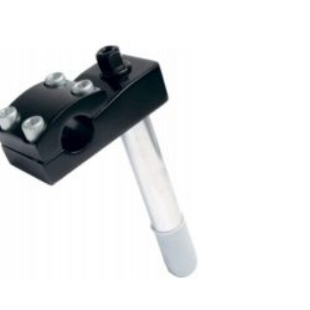
Πρόσθήκη
στην λίστα
επιθυμιών