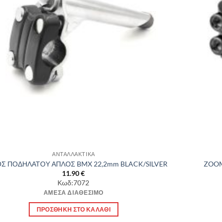
ΑΝΤΑΛΛΑΚΤΙΚΑ
Σ ΠΟΔΗΛΑΤΟΥ ΑΠΛΟΣ BMX 22,2mm BLACK/SILVER
ZOOM
11.90
€
Κωδ:7072
ΆΜΕΣΑ ΔΙΑΘΈΣΙΜΟ
ΠΡΟΣΘΉΚΗ ΣΤΟ ΚΑΛΆΘΙ