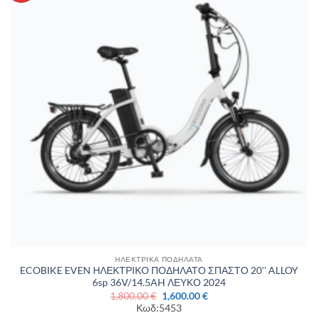
επιθυμιών
ΗΛΕΚΤΡΙΚΑ ΠΟΔΗΛΑΤΑ
ECOBIKE EVEN ΗΛΕΚΤΡΙΚΟ ΠΟΔΗΛΑΤΟ ΣΠΑΣΤΟ 20'' ALLOY
6sp 36V/14.5AH ΛΕΥΚΟ 2024
Original
Η
1,800.00
€
1,600.00
€
price
τρέχουσα
Κωδ:5453
was:
τιμή