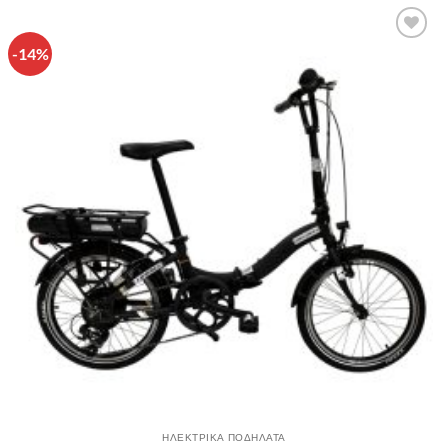
-14%
Πρόσθήκη
στην λίστα
επιθυμιών
ΗΛΕΚΤΡΙΚΑ ΠΟΔΗΛΑΤΑ