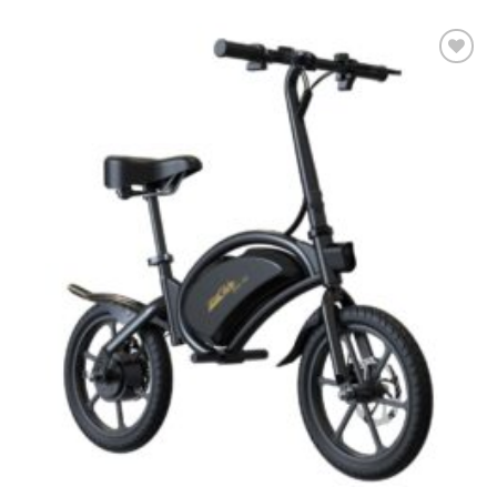
Πρόσθήκη
στην λίστα
επιθυμιών