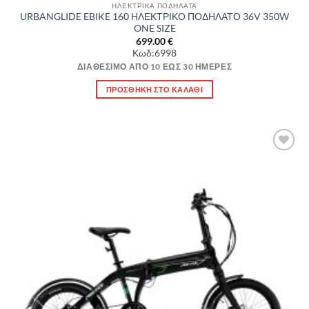
ΗΛΕΚΤΡΙΚΑ ΠΟΔΗΛΑΤΑ
URBANGLIDE EBIKE 160 ΗΛΕΚΤΡΙΚΟ ΠΟΔΗΛΑΤΟ 36V 350W
ONE SIZE
699.00
€
Κωδ:6998
ΔΙΑΘΈΣΙΜΟ ΑΠΌ 10 ΈΩΣ 30 ΗΜΈΡΕΣ
ΠΡΟΣΘΉΚΗ ΣΤΟ ΚΑΛΆΘΙ
Πρόσθήκη
στην λίστα
επιθυμιών