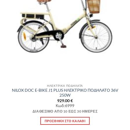
ΗΛΕΚΤΡΙΚΑ ΠΟΔΗΛΑΤΑ
NILOX DOC E-BIKE J1 PLUS ΗΛΕΚΤΡΙΚΟ ΠΟΔΗΛΑΤΟ 36V
250W
929.00
€
Κωδ:6999
ΔΙΑΘΈΣΙΜΟ ΑΠΌ 10 ΈΩΣ 30 ΗΜΈΡΕΣ
ΠΡΟΣΘΉΚΗ ΣΤΟ ΚΑΛΆΘΙ