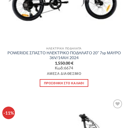
ΗΛΕΚΤΡΙΚΑ ΠΟΔΗΛΑΤΑ
POWERIDE ΣΠΑΣΤΟ ΗΛΕΚΤΡΙΚΟ ΠΟΔΗΛΑΤO 20” 7sp ΜΑΥΡΟ
36V/14AH 2024
1,550.00
€
Κωδ:6674
ΆΜΕΣΑ ΔΙΑΘΈΣΙΜΟ
ΠΡΟΣΘΉΚΗ ΣΤΟ ΚΑΛΆΘΙ
-11%
Πρόσθήκη
στην λίστα
επιθυμιών