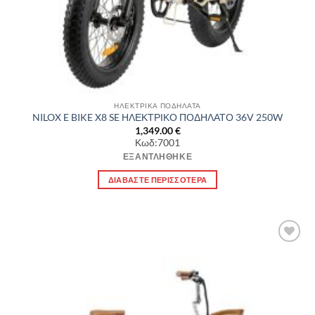
ΗΛΕΚΤΡΙΚΑ ΠΟΔΗΛΑΤΑ
NILOX E BIKE X8 SE ΗΛΕΚΤΡΙΚΟ ΠΟΔΗΛΑΤΟ 36V 250W
1,349.00
€
Κωδ:7001
ΕΞΑΝΤΛΉΘΗΚΕ
ΔΙΑΒΆΣΤΕ ΠΕΡΙΣΣΌΤΕΡΑ
Πρόσθήκη
στην λίστα
επιθυμιών