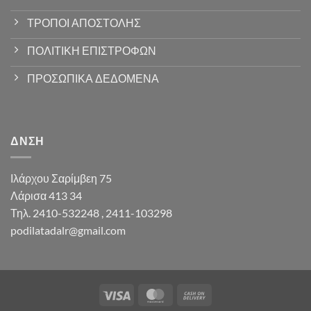
ΤΡΟΠΟΙ ΑΠΟΣΤΟΛΗΣ
ΠΟΛΙΤΙΚΗ ΕΠΙΣΤΡΟΦΩΝ
ΠΡΟΣΩΠΙΚΑ ΔΕΔΟΜΕΝΑ
ΔΝΣΗ
Ιλάρχου Σαρίμβεη 75
Λάρισα 413 34
Τηλ. 2410-532248 , 2411-103298
podilatadalr@gmail.com
Visa
MasterCard
Cash
On