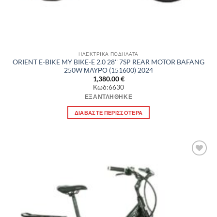
ΗΛΕΚΤΡΙΚΑ ΠΟΔΗΛΑΤΑ
ORIENT E-BIKE MY BIKE-E 2.0 28'' 7SP REAR MOTOR BAFANG
250W ΜΑΥΡΟ (151600) 2024
1,380.00
€
Κωδ:6630
ΕΞΑΝΤΛΉΘΗΚΕ
ΔΙΑΒΆΣΤΕ ΠΕΡΙΣΣΌΤΕΡΑ
Πρόσθήκη
στην λίστα
επιθυμιών