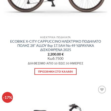
ΗΛΕΚΤΡΙΚΑ ΠΟΔΗΛΑΤΑ
ECOBIKE X-CITY CAPPUCCINO ΗΛΕΚΤΡΙΚΟ ΠΟΔΗΛΑΤΟ
ΠΟΛΗΣ 28” ALLOY 8sp 17.5AH Νο 49 ΥΔΡΑΥΛΙΚΑ
ΔΙΣΚΟΦΡΕΝΑ 2025
2,200.00
€
Κωδ:7500
ΔΙΑΘΈΣΙΜΟ ΑΠΌ 10 ΈΩΣ 30 ΗΜΈΡΕΣ
ΠΡΟΣΘΉΚΗ ΣΤΟ ΚΑΛΆΘΙ
-17%
Πρόσθήκη
στην λίστα
επιθυμιών