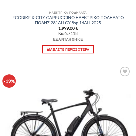
ΗΛΕΚΤΡΙΚΑ ΠΟΔΗΛΑΤΑ
ECOBIKE X-CITY CAPPUCCINO ΗΛΕΚΤΡΙΚΟ ΠΟΔΗΛΑΤΟ
ΠΟΛΗΣ 28” ALLOY 8sp 14AH 2025
1,999.00
€
Κωδ:7118
ΕΞΑΝΤΛΉΘΗΚΕ
ΔΙΑΒΆΣΤΕ ΠΕΡΙΣΣΌΤΕΡΑ
-19%
Πρόσθήκη
στην λίστα
επιθυμιών