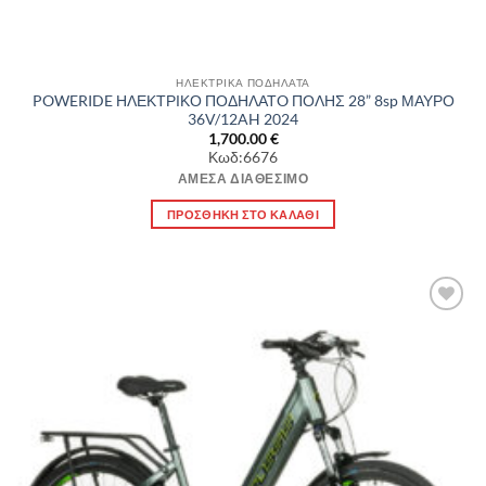
ΗΛΕΚΤΡΙΚΑ ΠΟΔΗΛΑΤΑ
POWERIDE ΗΛΕΚΤΡΙΚΟ ΠΟΔΗΛΑΤO ΠΟΛΗΣ 28” 8sp ΜΑΥΡΟ
36V/12AH 2024
1,700.00
€
Κωδ:6676
ΆΜΕΣΑ ΔΙΑΘΈΣΙΜΟ
ΠΡΟΣΘΉΚΗ ΣΤΟ ΚΑΛΆΘΙ
Πρόσθήκη
στην λίστα
επιθυμιών