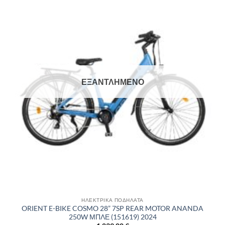
Πρόσθήκη
στην λίστα
επιθυμιών
ΕΞΑΝΤΛΗΜΈΝΟ
ΗΛΕΚΤΡΙΚΑ ΠΟΔΗΛΑΤΑ
ORIENT E-BIKE COSMO 28” 7SP REAR MOTOR ANANDA
250W ΜΠΛΕ (151619) 2024