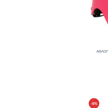
ΑΘΛΟΠ
-8%