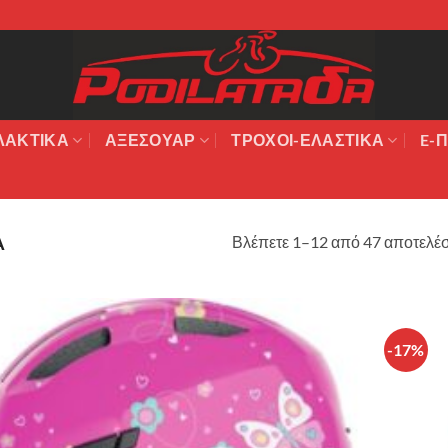
ΛΑΚΤΙΚΆ
ΑΞΕΣΟΥΆΡ
ΤΡΟΧΟΙ-ΕΛΑΣΤΙΚΑ
E-Π
Βλέπετε 1–12 από 47 αποτελέ
Α
-17%
Πρόσθήκη
στην λίστα
επιθυμιών