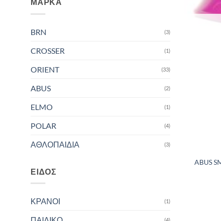
ΜΆΡΚΑ
BRN
(3)
CROSSER
(1)
ORIENT
(33)
ABUS
(2)
ELMO
(1)
POLAR
(4)
ΑΘΛΟΠΑΙΔΙΑ
(3)
ABUS SM
ΕΊΔΟΣ
ΚΡΑΝΟΙ
(1)
ΠΑΙΔΙΚΟ
(4)