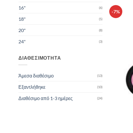
16"
(6)
-7%
18"
(5)
20"
(8)
24"
(3)
ΔΙΑΘΕΣΙΜΌΤΗΤΑ
Άμεσα διαθέσιμο
(13)
Εξαντλήθηκε
(10)
Διαθέσιμο από 1-3 ημέρες
(24)