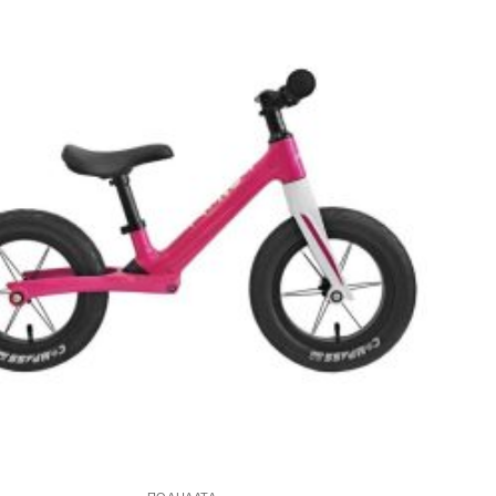
Πρόσθήκη
στην λίστα
επιθυμιών