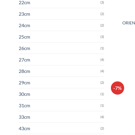
22cm
(3)
23cm
(2)
ORIEN
24cm
(2)
25cm
(3)
26cm
(1)
27cm
(4)
28cm
(4)
29cm
(2)
-7%
30cm
(1)
31cm
(1)
33cm
(4)
43cm
(2)