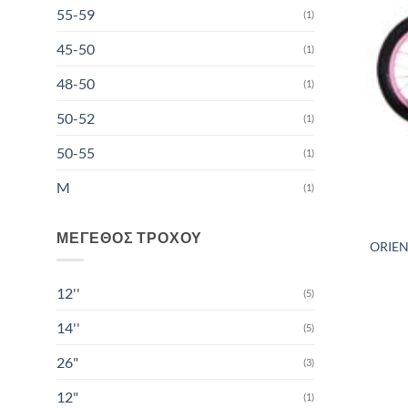
55-59
(1)
45-50
(1)
48-50
(1)
50-52
(1)
50-55
(1)
M
(1)
ΜΈΓΕΘΟΣ ΤΡΟΧΟΎ
ORIEN
12''
(5)
14''
(5)
26"
(3)
12"
(1)