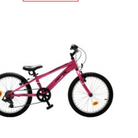
Πρόσθήκη
στην λίστα
επιθυμιών