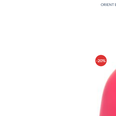
ORIENT 
-20%