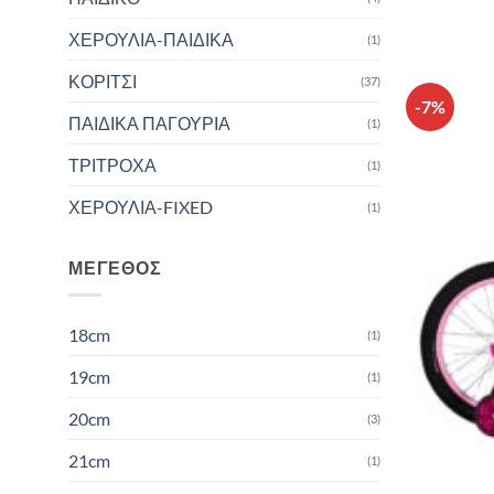
ΧΕΡΟΥΛΙΑ-ΠΑΙΔΙΚΑ
(1)
ΚΟΡΙΤΣΙ
(37)
-7%
ΠΑΙΔΙΚΑ ΠΑΓΟΥΡΙΑ
(1)
ΤΡΙΤΡΟΧΑ
(1)
ΧΕΡΟΥΛΙΑ-FIXED
(1)
ΜΈΓΕΘΟΣ
18cm
(1)
19cm
(1)
20cm
(3)
21cm
(1)