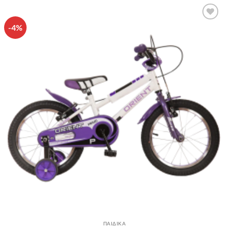
-4%
Πρόσθήκη
στην λίστα
επιθυμιών
ΠΑΙΔΙΚΑ