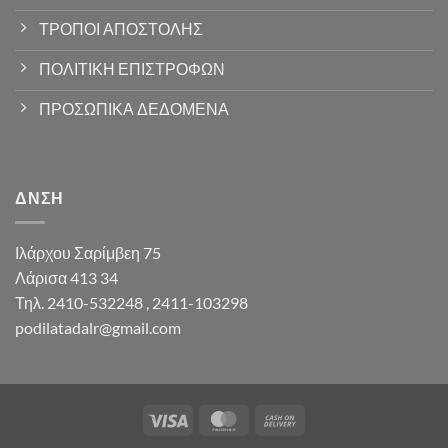
ΤΡΟΠΟΙ ΑΠΟΣΤΟΛΗΣ
ΠΟΛΙΤΙΚΗ ΕΠΙΣΤΡΟΦΩΝ
ΠΡΟΣΩΠΙΚΑ ΔΕΔΟΜΕΝΑ
ΔΝΣΗ
Ιλάρχου Σαρίμβεη 75
Λάρισα 413 34
Τηλ. 2410-532248 , 2411-103298
podilatadalr@gmail.com
Visa
MasterCard
Cash
On