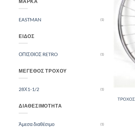
ΜΆΡΚΑ
EASTMAN
(1)
ΕΊΔΟΣ
ΟΠΙΣΘΙΟΣ RETRO
(1)
ΜΈΓΕΘΟΣ ΤΡΟΧΟΎ
28Χ1-1/2
(1)
ΤΡΟΧΟΣ 
ΔΙΑΘΕΣΙΜΌΤΗΤΑ
Άμεσα διαθέσιμο
(1)