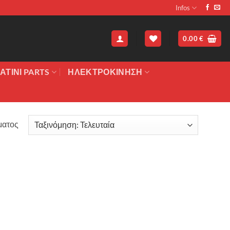
Infos
0.00
€
ΑΤΙΝΙ PARTS
ΗΛΕΚΤΡΟΚΙΝΗΣΗ
ματος