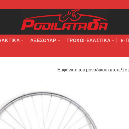
ΛΑΚΤΙΚΆ
ΑΞΕΣΟΥΆΡ
ΤΡΟΧΟΙ-ΕΛΑΣΤΙΚΑ
E-Π
Εμφάνιση του μοναδικού αποτελέσ
Πρόσθήκη
στην λίστα
επιθυμιών