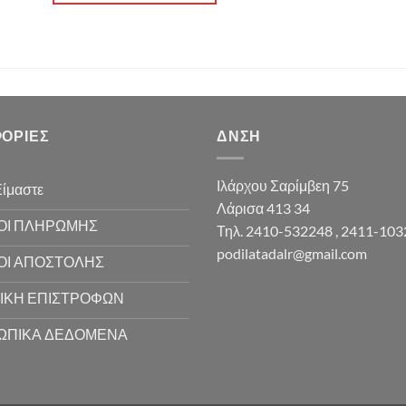
ΟΡΊΕΣ
ΔΝΣΗ
Ιλάρχου Σαρίμβεη 75
Είμαστε
Λάρισα 413 34
ΟΙ ΠΛΗΡΩΜΗΣ
Τηλ. 2410-532248 , 2411-10
podilatadalr@gmail.com
ΟΙ ΑΠΟΣΤΟΛΗΣ
ΙΚΗ ΕΠΙΣΤΡΟΦΩΝ
ΩΠΙΚΑ ΔΕΔΟΜΕΝΑ