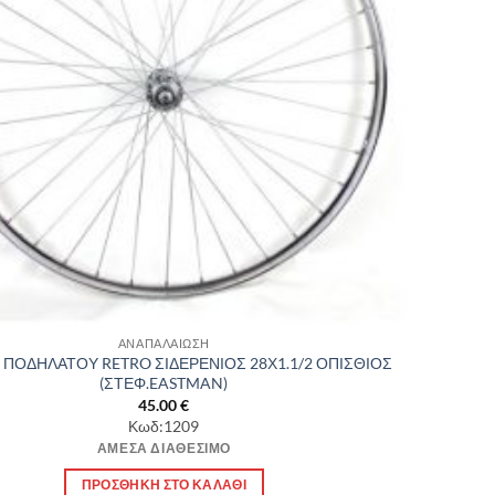
ΑΝΑΠΑΛΑΙΩΣΗ
ΠΟΔΗΛΑΤΟΥ RETRO ΣΙΔΕΡΕΝΙΟΣ 28Χ1.1/2 ΟΠΙΣΘΙΟΣ
(ΣΤΕΦ.EASTMAN)
45.00
€
Κωδ:1209
ΆΜΕΣΑ ΔΙΑΘΈΣΙΜΟ
ΠΡΟΣΘΉΚΗ ΣΤΟ ΚΑΛΆΘΙ