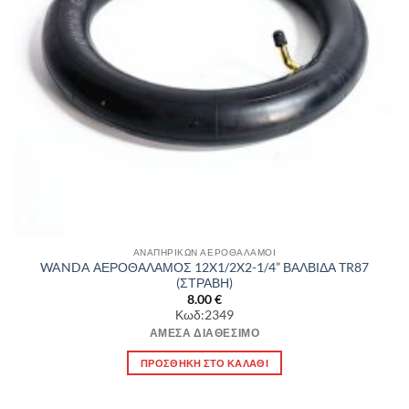
ΑΝΑΠΗΡΙΚΩΝ ΑΕΡΟΘΑΛΑΜΟΙ
WANDA ΑΕΡΟΘΑΛΑΜΟΣ 12X1/2X2-1/4” ΒΑΛΒΙΔΑ TR87
(ΣΤΡΑΒΗ)
8.00
€
Κωδ:2349
ΆΜΕΣΑ ΔΙΑΘΈΣΙΜΟ
ΠΡΟΣΘΉΚΗ ΣΤΟ ΚΑΛΆΘΙ