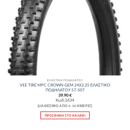
ΕΛΑΣΤΙΚΑ ΠΟΔΗΛΑΤΟΥ
VEE TIRE MPC CROWN GEM 24Χ2.25 ΕΛΑΣΤΙΚΟ
ΠΟΔΗΛΑΤΟΥ 57-507
39.90
€
Κωδ:2634
ΔΙΑΘΈΣΙΜΟ ΑΠΌ 4-10 ΗΜΈΡΕΣ
ΠΡΟΣΘΉΚΗ ΣΤΟ ΚΑΛΆΘΙ