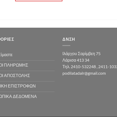
ΟΡΊΕΣ
ΔΝΣΗ
Ιλάρχου Σαρίμβεη 75
Είμαστε
Λάρισα 413 34
ΟΙ ΠΛΗΡΩΜΗΣ
Τηλ. 2410-532248 , 2411-10
podilatadalr@gmail.com
ΟΙ ΑΠΟΣΤΟΛΗΣ
ΙΚΗ ΕΠΙΣΤΡΟΦΩΝ
ΩΠΙΚΑ ΔΕΔΟΜΕΝΑ