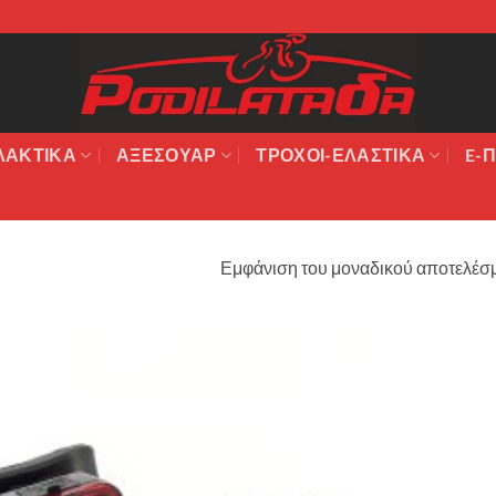
ΛΑΚΤΙΚΆ
ΑΞΕΣΟΥΆΡ
ΤΡΟΧΟΙ-ΕΛΑΣΤΙΚΑ
E-Π
Εμφάνιση του μοναδικού αποτελέσ
Πρόσθήκη
στην λίστα
επιθυμιών