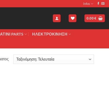
Infos
0.00
€
ΑΤΙΝΙ PARTS
ΗΛΕΚΤΡΟΚΙΝΗΣΗ
ματος