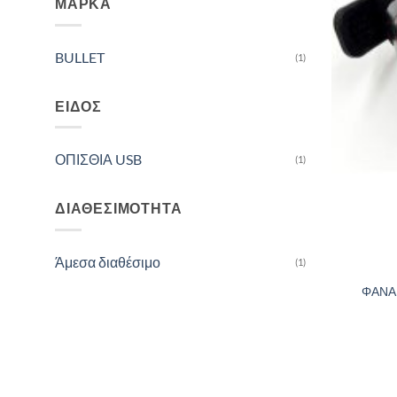
ΜΆΡΚΑ
BULLET
(1)
ΕΊΔΟΣ
ΟΠΙΣΘΙΑ USB
(1)
ΔΙΑΘΕΣΙΜΌΤΗΤΑ
Άμεσα διαθέσιμο
(1)
ΦΑΝΑ