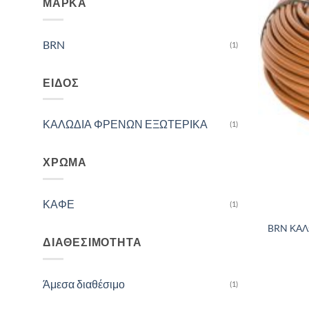
ΜΆΡΚΑ
BRN
(1)
ΕΊΔΟΣ
ΚΑΛΩΔΙΑ ΦΡΕΝΩΝ ΕΞΩΤΕΡΙΚΑ
(1)
ΧΡΏΜΑ
ΚΑΦΕ
(1)
BRN ΚΑΛ
ΔΙΑΘΕΣΙΜΌΤΗΤΑ
Άμεσα διαθέσιμο
(1)