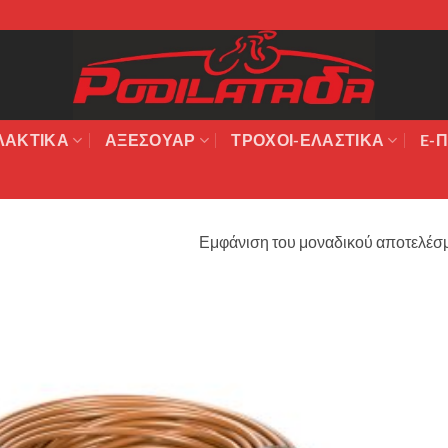
ΛΑΚΤΙΚΆ
ΑΞΕΣΟΥΆΡ
ΤΡΟΧΟΙ-ΕΛΑΣΤΙΚΑ
E-Π
Εμφάνιση του μοναδικού αποτελέσ
Πρόσθήκη
στην λίστα
επιθυμιών