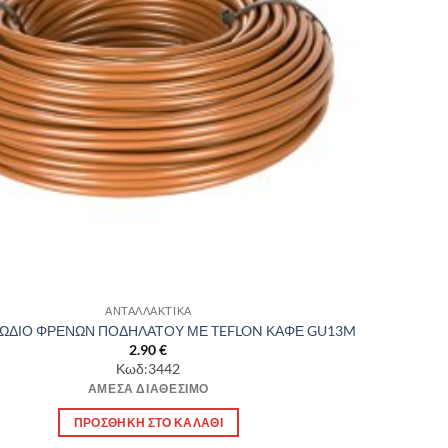
ΑΝΤΑΛΛΑΚΤΙΚΑ
ΩΔΙΟ ΦΡΕΝΩΝ ΠΟΔΗΛΑΤΟΥ ΜΕ TEFLON ΚΑΦΕ GU13M
2.90
€
Κωδ:3442
ΆΜΕΣΑ ΔΙΑΘΈΣΙΜΟ
ΠΡΟΣΘΉΚΗ ΣΤΟ ΚΑΛΆΘΙ