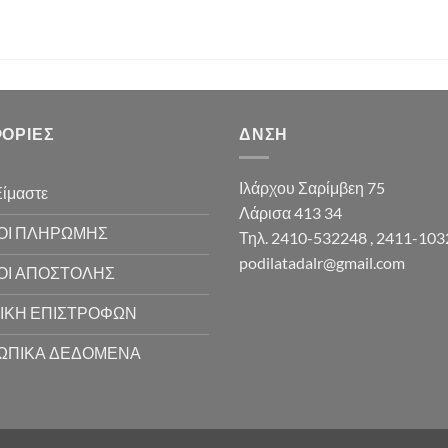
ΟΡΊΕΣ
ΔΝΣΗ
Ιλάρχου Σαρίμβεη 75
Είμαστε
Λάρισα 413 34
ΟΙ ΠΛΗΡΩΜΗΣ
Τηλ. 2410-532248 , 2411-10
podilatadalr@gmail.com
ΟΙ ΑΠΟΣΤΟΛΗΣ
ΙΚΗ ΕΠΙΣΤΡΟΦΩΝ
ΩΠΙΚΑ ΔΕΔΟΜΕΝΑ