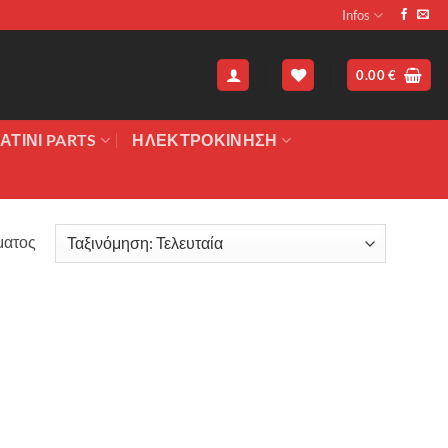
Infos
0.00
€
ΑΤΙΝΙ PARTS
ΗΛΕΚΤΡΟΚΙΝΗΣΗ
ματος