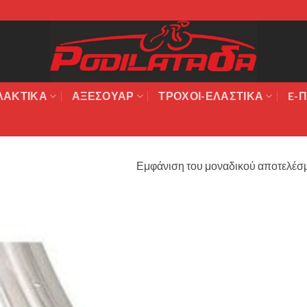
ΛΑΚΤΙΚΆ
ΑΞΕΣΟΥΆΡ
ΤΡΟΧΟΙ-ΕΛΑΣΤΙΚΑ
E-Π
Εμφάνιση του μοναδικού αποτελέσ
Πρόσθήκη
στην λίστα
επιθυμιών