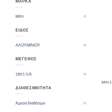
ΜΆΡΚΑ
BRN
(1)
ΕΊΔΟΣ
ΑΛΟΥΜΙΝΙΟΥ
(1)
ΜΈΓΕΘΟΣ
28X1 5/8
(1)
BRN Σ
ΔΙΑΘΕΣΙΜΌΤΗΤΑ
Άμεσα διαθέσιμο
(1)