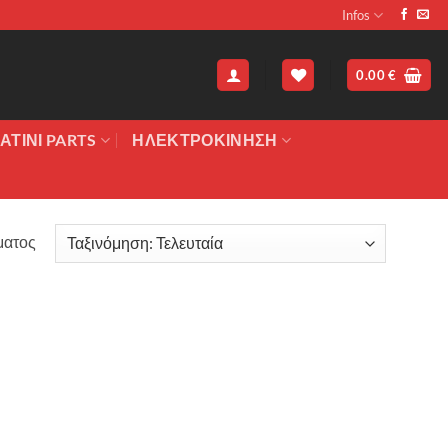
Infos
0.00
€
ΑΤΙΝΙ PARTS
ΗΛΕΚΤΡΟΚΙΝΗΣΗ
ματος