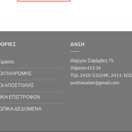
ΟΡΊΕΣ
ΔΝΣΗ
Ιλάρχου Σαρίμβεη 75
Είμαστε
Λάρισα 413 34
ΟΙ ΠΛΗΡΩΜΗΣ
Τηλ. 2410-532248 , 2411-10
podilatadalr@gmail.com
ΟΙ ΑΠΟΣΤΟΛΗΣ
ΙΚΗ ΕΠΙΣΤΡΟΦΩΝ
ΩΠΙΚΑ ΔΕΔΟΜΕΝΑ