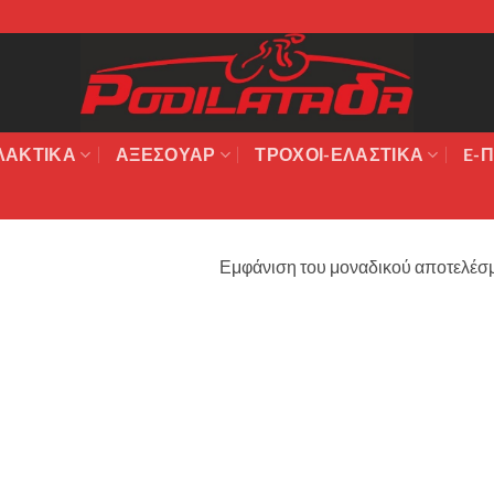
ΛΑΚΤΙΚΆ
ΑΞΕΣΟΥΆΡ
ΤΡΟΧΟΙ-ΕΛΑΣΤΙΚΑ
E-Π
Εμφάνιση του μοναδικού αποτελέσ
Πρόσθήκη
στην λίστα
επιθυμιών