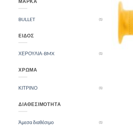
ΜΆΡΚΑ
BULLET
(1)
ΕΊΔΟΣ
ΧΕΡΟΥΛΙΑ-BMX
(1)
ΧΡΏΜΑ
ΚΙΤΡΙΝΟ
(1)
ΔΙΑΘΕΣΙΜΌΤΗΤΑ
Άμεσα διαθέσιμο
(1)