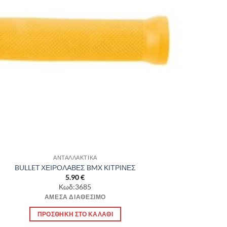
ΑΝΤΑΛΛΑΚΤΙΚΑ
BULLET ΧΕΙΡΟΛΑΒΕΣ BMX ΚΙΤΡΙΝΕΣ
5.90
€
Κωδ:3685
ΆΜΕΣΑ ΔΙΑΘΈΣΙΜΟ
ΠΡΟΣΘΉΚΗ ΣΤΟ ΚΑΛΆΘΙ