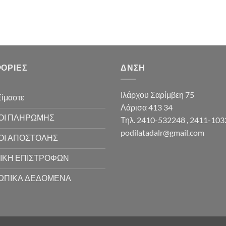
ΟΡΊΕΣ
ΔΝΣΗ
Ιλάρχου Σαρίμβεη 75
Είμαστε
Λάρισα 413 34
ΟΙ ΠΛΗΡΩΜΗΣ
Τηλ. 2410-532248 , 2411-10
podilatadalr@gmail.com
ΟΙ ΑΠΟΣΤΟΛΗΣ
ΙΚΗ ΕΠΙΣΤΡΟΦΩΝ
ΩΠΙΚΑ ΔΕΔΟΜΕΝΑ