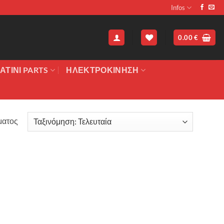
Infos
0.00
€
ΑΤΙΝΙ PARTS
ΗΛΕΚΤΡΟΚΙΝΗΣΗ
ματος