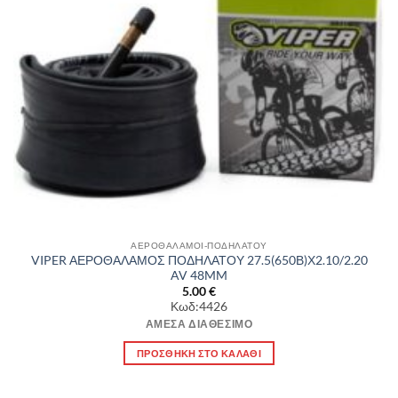
ΑΕΡΟΘΑΛΑΜΟΙ-ΠΟΔΗΛΑΤΟΥ
VIPER ΑΕΡΟΘΑΛΑΜΟΣ ΠΟΔΗΛΑΤΟΥ 27.5(650Β)Χ2.10/2.20
AV 48MM
5.00
€
Κωδ:4426
ΆΜΕΣΑ ΔΙΑΘΈΣΙΜΟ
ΠΡΟΣΘΉΚΗ ΣΤΟ ΚΑΛΆΘΙ