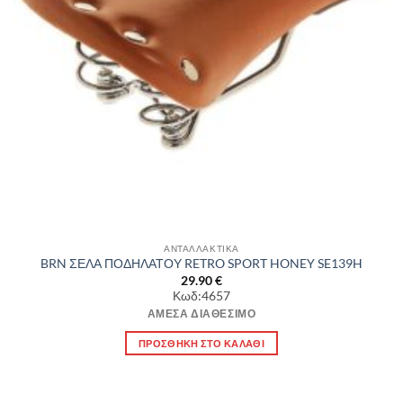
ΑΝΤΑΛΛΑΚΤΙΚΑ
BRN ΣΕΛΑ ΠΟΔΗΛΑΤΟΥ RETRO SPORT HONEY SE139H
29.90
€
Κωδ:4657
ΆΜΕΣΑ ΔΙΑΘΈΣΙΜΟ
ΠΡΟΣΘΉΚΗ ΣΤΟ ΚΑΛΆΘΙ