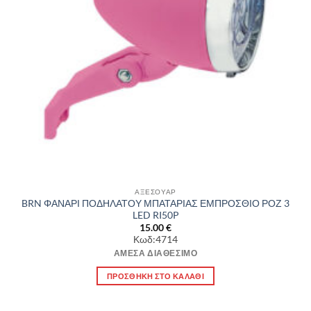
ΑΞΕΣΟΥΑΡ
BRN ΦΑΝΑΡΙ ΠΟΔΗΛΑΤΟΥ ΜΠΑΤΑΡΙΑΣ ΕΜΠΡΟΣΘΙΟ ΡΟΖ 3
LED RI50P
15.00
€
Κωδ:4714
ΆΜΕΣΑ ΔΙΑΘΈΣΙΜΟ
ΠΡΟΣΘΉΚΗ ΣΤΟ ΚΑΛΆΘΙ