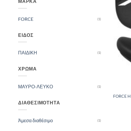
ΜΆΡΚΑ
FORCE
(1)
ΕΊΔΟΣ
ΠΑΙΔΙΚΗ
(1)
ΧΡΏΜΑ
ΜΑΥΡΟ-ΛΕΥΚΟ
(1)
FORCE H
ΔΙΑΘΕΣΙΜΌΤΗΤΑ
Άμεσα διαθέσιμο
(1)