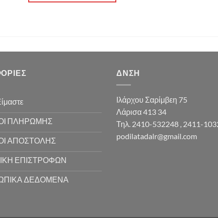
ΟΡΊΕΣ
ΔΝΣΗ
Ιλάρχου Σαρίμβεη 75
Είμαστε
Λάρισα 413 34
ΟΙ ΠΛΗΡΩΜΗΣ
Τηλ. 2410-532248 , 2411-10
podilatadalr@gmail.com
ΟΙ ΑΠΟΣΤΟΛΗΣ
ΙΚΗ ΕΠΙΣΤΡΟΦΩΝ
ΩΠΙΚΑ ΔΕΔΟΜΕΝΑ