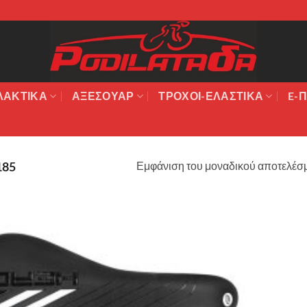
ΛΑΚΤΙΚΆ
ΑΞΕΣΟΥΆΡ
ΤΡΟΧΟΙ-ΕΛΑΣΤΙΚΑ
E-Π
Εμφάνιση του μοναδικού αποτελέσ
185
Πρόσθήκη
στην λίστα
επιθυμιών