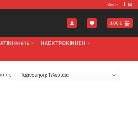
Infos
0.00
€
ΑΤΙΝΙ PARTS
ΗΛΕΚΤΡΟΚΙΝΗΣΗ
ματος