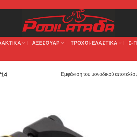
ΛΑΚΤΙΚΆ
ΑΞΕΣΟΥΆΡ
ΤΡΟΧΟΙ-ΕΛΑΣΤΙΚΑ
E-Π
Εμφάνιση του μοναδικού αποτελέσ
714
Πρόσθήκη
στην λίστα
επιθυμιών