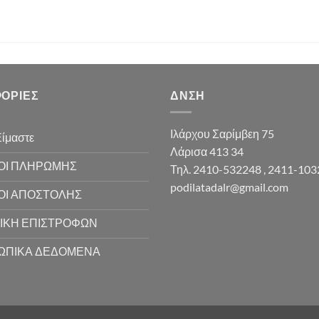
ΟΡΊΕΣ
ΔΝΣΗ
Ιλάρχου Σαρίμβεη 75
Είμαστε
Λάρισα 413 34
ΟΙ ΠΛΗΡΩΜΗΣ
Τηλ. 2410-532248 , 2411-10
podilatadalr@gmail.com
ΟΙ ΑΠΟΣΤΟΛΗΣ
ΙΚΗ ΕΠΙΣΤΡΟΦΩΝ
ΩΠΙΚΑ ΔΕΔΟΜΕΝΑ