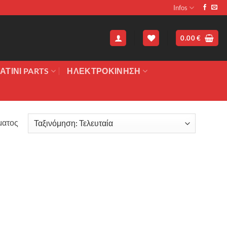
Infos
0.00
€
ΑΤΙΝΙ PARTS
ΗΛΕΚΤΡΟΚΙΝΗΣΗ
ματος