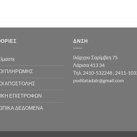
ΟΡΊΕΣ
ΔΝΣΗ
Ιλάρχου Σαρίμβεη 75
Είμαστε
Λάρισα 413 34
ΟΙ ΠΛΗΡΩΜΗΣ
Τηλ. 2410-532248 , 2411-10
podilatadalr@gmail.com
ΟΙ ΑΠΟΣΤΟΛΗΣ
ΙΚΗ ΕΠΙΣΤΡΟΦΩΝ
ΩΠΙΚΑ ΔΕΔΟΜΕΝΑ