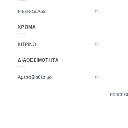
FIBER-GLASS
(1)
ΧΡΏΜΑ
ΚΙΤΡΙΝΟ
(1)
ΔΙΑΘΕΣΙΜΌΤΗΤΑ
Άμεσα διαθέσιμο
(1)
FORCE G