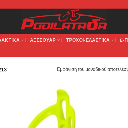
ΛΑΚΤΙΚΆ
ΑΞΕΣΟΥΆΡ
ΤΡΟΧΟΙ-ΕΛΑΣΤΙΚΑ
E-Π
Εμφάνιση του μοναδικού αποτελέσ
213
Πρόσθήκη
στην λίστα
επιθυμιών