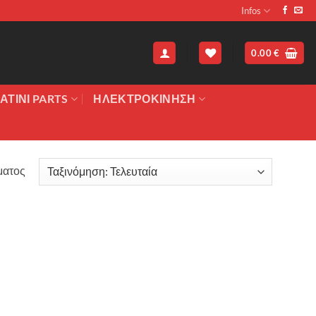
Infos
0.00
€
ΑΤΙΝΙ PARTS
ΗΛΕΚΤΡΟΚΙΝΗΣΗ
ματος