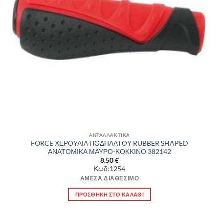
ΑΝΤΑΛΛΑΚΤΙΚΑ
FORCE ΧΕΡΟΥΛΙΑ ΠΟΔΗΛΑΤΟΥ RUBBER SHAPED
ΑΝΑΤΟΜΙΚΑ ΜΑΥΡΟ-ΚΟΚΚΙΝΟ 382142
8.50
€
Κωδ:1254
ΆΜΕΣΑ ΔΙΑΘΈΣΙΜΟ
ΠΡΟΣΘΉΚΗ ΣΤΟ ΚΑΛΆΘΙ