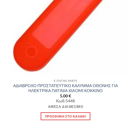
E-ΠΑΤΙΝΙ PARTS
ΑΔΙΑΒΡΟΧΟ ΠΡΟΣΤΑΤΕΥΤΙΚΟ ΚΑΛΥΜΜΑ ΟΘΟΝΗΣ ΓΙΑ
ΗΛΕΚΤΡΙΚΑ ΠΑΤΙΝΙΑ XIAOMI ΚΟΚΚΙΝΟ
5.00
€
Κωδ:5448
ΆΜΕΣΑ ΔΙΑΘΈΣΙΜΟ
ΠΡΟΣΘΉΚΗ ΣΤΟ ΚΑΛΆΘΙ