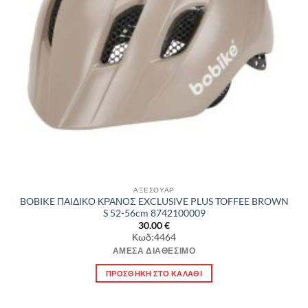
ΑΞΕΣΟΥΑΡ
BOBIKE ΠΑΙΔΙΚΟ ΚΡΑΝΟΣ EXCLUSIVE PLUS TOFFEE BROWN
S 52-56cm 8742100009
30.00
€
Κωδ:4464
ΆΜΕΣΑ ΔΙΑΘΈΣΙΜΟ
ΠΡΟΣΘΉΚΗ ΣΤΟ ΚΑΛΆΘΙ