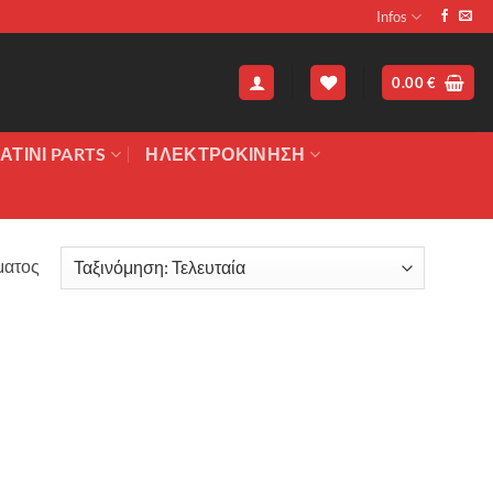
Infos
0.00
€
ΑΤΙΝΙ PARTS
ΗΛΕΚΤΡΟΚΙΝΗΣΗ
ματος