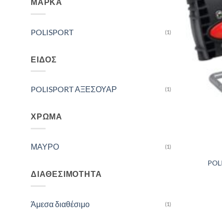
ΜΆΡΚΑ
POLISPORT
(1)
ΕΊΔΟΣ
POLISPORT ΑΞΕΣΟΥΑΡ
(1)
ΧΡΏΜΑ
ΜΑΥΡΟ
(1)
POL
ΔΙΑΘΕΣΙΜΌΤΗΤΑ
Άμεσα διαθέσιμο
(1)