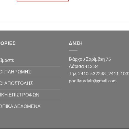
ΟΡΊΕΣ
ΔΝΣΗ
Ιλάρχου Σαρίμβεη 75
Είμαστε
Λάρισα 413 34
ΟΙ ΠΛΗΡΩΜΗΣ
Τηλ. 2410-532248 , 2411-10
podilatadalr@gmail.com
ΟΙ ΑΠΟΣΤΟΛΗΣ
ΙΚΗ ΕΠΙΣΤΡΟΦΩΝ
ΩΠΙΚΑ ΔΕΔΟΜΕΝΑ