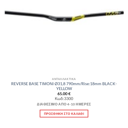
ΑΝΤΑΛΛΑΚΤΙΚΑ
REVERSE BASE ΤΙΜΟΝΙ Ø31,8 790mm/Rise:18mm BLACK-
YELLOW
65.00
€
Κωδ:3300
ΔΙΑΘΈΣΙΜΟ ΑΠΌ 4-10 ΗΜΈΡΕΣ
ΠΡΟΣΘΉΚΗ ΣΤΟ ΚΑΛΆΘΙ