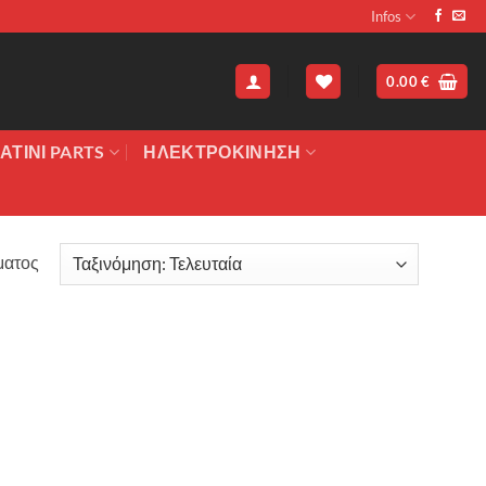
Infos
0.00
€
ΑΤΙΝΙ PARTS
ΗΛΕΚΤΡΟΚΙΝΗΣΗ
ματος