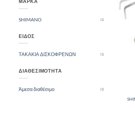
ΜΆΡΚΑ
SHIMANO
(1)
ΕΊΔΟΣ
ΤΑΚΑΚΙΑ ΔΙΣΚΟΦΡΕΝΩΝ
(1)
ΔΙΑΘΕΣΙΜΌΤΗΤΑ
Άμεσα διαθέσιμο
(1)
SHI