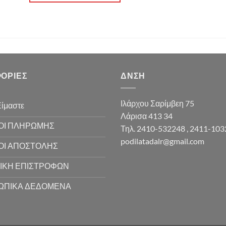
ΟΡΊΕΣ
ΔΝΣΗ
Ιλάρχου Σαρίμβεη 75
Είμαστε
Λάρισα 413 34
ΟΙ ΠΛΗΡΩΜΗΣ
Τηλ. 2410-532248 , 2411-10
podilatadalr@gmail.com
ΟΙ ΑΠΟΣΤΟΛΗΣ
ΙΚΗ ΕΠΙΣΤΡΟΦΩΝ
ΩΠΙΚΑ ΔΕΔΟΜΕΝΑ