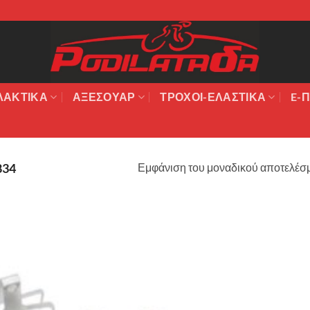
ΛΑΚΤΙΚΆ
ΑΞΕΣΟΥΆΡ
ΤΡΟΧΟΙ-ΕΛΑΣΤΙΚΑ
E-Π
Εμφάνιση του μοναδικού αποτελέσ
834
Πρόσθήκη
στην λίστα
επιθυμιών