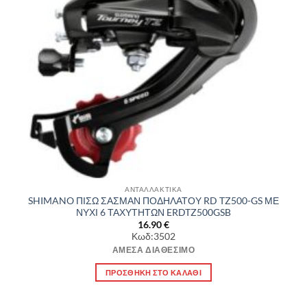
ΑΝΤΑΛΛΑΚΤΙΚΑ
SHIMANO ΠΙΣΩ ΣΑΣΜΑΝ ΠΟΔΗΛΑΤΟΥ RD TZ500-GS ΜΕ
ΝΥΧΙ 6 ΤΑΧΥΤΗΤΩΝ ERDTZ500GSB
16.90
€
Κωδ:3502
ΆΜΕΣΑ ΔΙΑΘΈΣΙΜΟ
ΠΡΟΣΘΉΚΗ ΣΤΟ ΚΑΛΆΘΙ