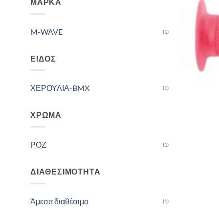
ΜΆΡΚΑ
M-WAVE
(1)
ΕΊΔΟΣ
ΧΕΡΟΥΛΙΑ-BMX
(1)
ΧΡΏΜΑ
ΡΟΖ
(1)
ΔΙΑΘΕΣΙΜΌΤΗΤΑ
Άμεσα διαθέσιμο
(1)