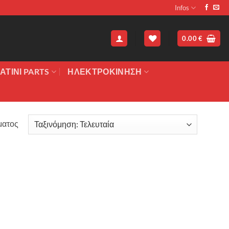
Infos
0.00
€
ΑΤΙΝΙ PARTS
ΗΛΕΚΤΡΟΚΙΝΗΣΗ
ματος