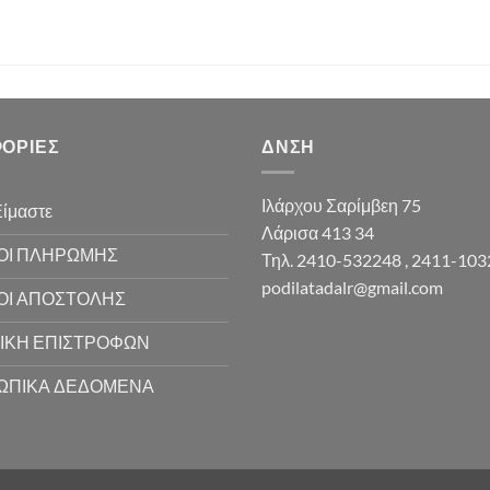
ΟΡΊΕΣ
ΔΝΣΗ
Ιλάρχου Σαρίμβεη 75
Είμαστε
Λάρισα 413 34
ΟΙ ΠΛΗΡΩΜΗΣ
Τηλ. 2410-532248 , 2411-10
podilatadalr@gmail.com
ΟΙ ΑΠΟΣΤΟΛΗΣ
ΙΚΗ ΕΠΙΣΤΡΟΦΩΝ
ΩΠΙΚΑ ΔΕΔΟΜΕΝΑ