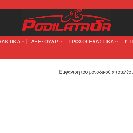
ΛΑΚΤΙΚΆ
ΑΞΕΣΟΥΆΡ
ΤΡΟΧΟΙ-ΕΛΑΣΤΙΚΑ
E-Π
Εμφάνιση του μοναδικού αποτελέσ
Πρόσθήκη
στην λίστα
επιθυμιών